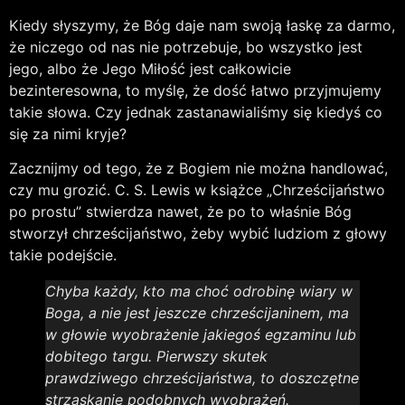
Kiedy słyszymy, że Bóg daje nam swoją łaskę za darmo,
że niczego od nas nie potrzebuje, bo wszystko jest
jego, albo że Jego Miłość jest całkowicie
bezinteresowna, to myślę, że dość łatwo przyjmujemy
takie słowa. Czy jednak zastanawialiśmy się kiedyś co
się za nimi kryje?
Zacznijmy od tego, że z Bogiem nie można handlować,
czy mu grozić. C. S. Lewis w książce „Chrześcijaństwo
po prostu” stwierdza nawet, że po to właśnie Bóg
stworzył chrześcijaństwo, żeby wybić ludziom z głowy
takie podejście.
Chyba każdy, kto ma choć odrobinę wiary w
Boga, a nie jest jeszcze chrześcijaninem, ma
w głowie wyobrażenie jakiegoś egzaminu lub
dobitego targu. Pierwszy skutek
prawdziwego chrześcijaństwa, to doszczętne
strzaskanie podobnych wyobrażeń.