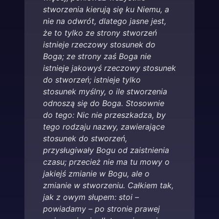
stworzenia kierują się ku Niemu, a
nie na odwrót, dlatego jasne jest,
że to tylko ze strony stworzeń
istnieje rzeczowy stosunek do
Boga; ze strony zaś Boga nie
istnieje jakowyś rzeczowy stosunek
do stworzeń; istnieje tylko
stosunek myślny, o ile stworzenia
odnoszą się do Boga. Stosownie
do tego: Nic nie przeszkadza, by
tego rodzaju nazwy, zawierające
stosunek do stworzeń,
przysługiwały Bogu od zaistnienia
czasu; przecież nie ma tu mowy o
jakiejś zmianie w Bogu, ale o
zmianie w stworzeniu. Całkiem tak,
jak z owym słupem: stoi –
powiadamy – po stronie prawej