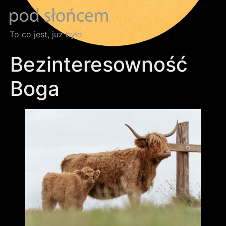
To co jest, już było
Bezinteresowność
Boga