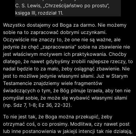
C. S. Lewis, „Chrześcijaństwo po prostu”,
księga III, rozdział 11.
Wszystko dostajemy od Boga za darmo. Nie możemy
sobie na to zapracować dobrymi uczynkami.
Oczywiście nie znaczy to, że one nie są ważne, ale
jedynie że chęć „zapracowania” sobie na zbawienie nie
jest właściwym motywem ich praktykowania. Choćby
dlatego, że nawet gdybyśmy zrobili najlepsze rzeczy, to
nadal będzie to za mało, żeby osiągnąć zbawienie. Nie
jest to możliwe jedynie własnymi siłami. Już w Starym
Testamencie znajdziemy wiele fragmentów
świadczących o tym, że Bóg pilnuje Izraela, aby ten nie
pomyślał sobie, że może się wybawić własnymi siłami
(np. Sdz 7, 1-8; Ez 36, 22-32).
To nie jest tak, że Boga można przekupić, żeby
otrzymać coś, o co prosimy. Modlitwa, czy nawet post
lub inne postanowienia w jakiejś intencji tak nie działają,