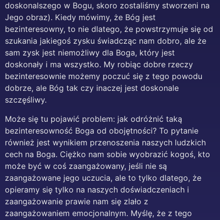
doskonalszego w Bogu, skoro zostaliśmy stworzeni na
Jego obraz). Kiedy mówimy, że Bóg jest
bezinteresowny, to nie dlatego, że powstrzymuje się od
szukania jakiegoś zysku świadcząc nam dobro, ale że
sam zysk jest niemożliwy dla Boga, który jest
doskonały i ma wszystko. My robiąc dobre rzeczy
bezinteresownie możemy poczuć się z tego powodu
dobrze, ale Bóg tak czy inaczej jest doskonale
szczęśliwy.
Może się tu pojawić problem: jak odróżnić taką
bezinteresowność Boga od obojętności? To pytanie
również jest wynikiem przenoszenia naszych ludzkich
cech na Boga. Ciężko nam sobie wyobrazić kogoś, kto
może być w coś zaangażowany, jeśli nie są
zaangażowane jego uczucia, ale to tylko dlatego, że
opieramy się tylko na naszych doświadczeniach i
zaangażowanie prawie nam się zlało z
zaangażowaniem emocjonalnym. Myślę, że z tego