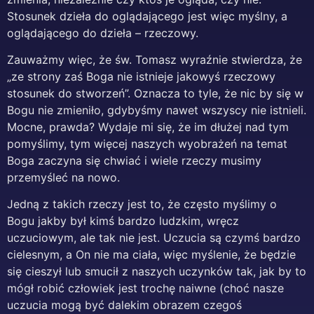
Stosunek dzieła do oglądającego jest więc myślny, a
oglądającego do dzieła – rzeczowy.
Zauważmy więc, że św. Tomasz wyraźnie stwierdza, że
„ze strony zaś Boga nie istnieje jakowyś rzeczowy
stosunek do stworzeń”. Oznacza to tyle, że nic by się w
Bogu nie zmieniło, gdybyśmy nawet wszyscy nie istnieli.
Mocne, prawda? Wydaje mi się, że im dłużej nad tym
pomyślimy, tym więcej naszych wyobrażeń na temat
Boga zaczyna się chwiać i wiele rzeczy musimy
przemyśleć na nowo.
Jedną z takich rzeczy jest to, że często myślimy o
Bogu jakby był kimś bardzo ludzkim, wręcz
uczuciowym, ale tak nie jest. Uczucia są czymś bardzo
cielesnym, a On nie ma ciała, więc myślenie, że będzie
się cieszył lub smucił z naszych uczynków tak, jak by to
mógł robić człowiek jest trochę naiwne (choć nasze
uczucia mogą być dalekim obrazem czegoś