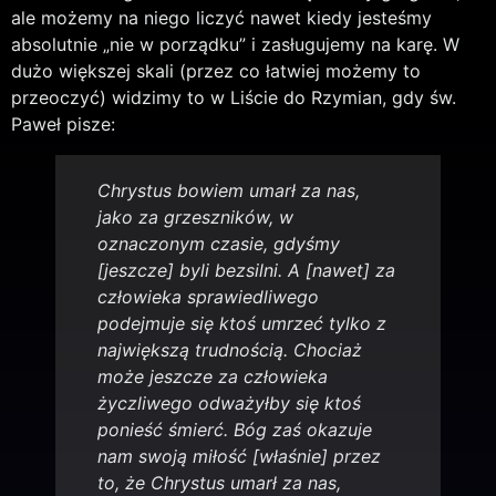
ale możemy na niego liczyć nawet kiedy jesteśmy
absolutnie „nie w porządku” i zasługujemy na karę. W
dużo większej skali (przez co łatwiej możemy to
przeoczyć) widzimy to w Liście do Rzymian, gdy św.
Paweł pisze:
Chrystus bowiem umarł za nas,
jako za grzeszników, w
oznaczonym czasie, gdyśmy
[jeszcze] byli bezsilni. A [nawet] za
człowieka sprawiedliwego
podejmuje się ktoś umrzeć tylko z
największą trudnością. Chociaż
może jeszcze za człowieka
życzliwego odważyłby się ktoś
ponieść śmierć. Bóg zaś okazuje
nam swoją miłość [właśnie] przez
to, że Chrystus umarł za nas,