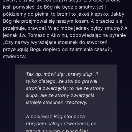
jeśli pomyśleć, że Bóg nie będzie smutny, jeśli
pójdziemy do piekła, to brzmi to jakoś kiepsko. Jakby
Bóg nie przejmował się naszym losem. A przecież się
przejmuje, prawda? Więc może jednak byłby smutny? A
jednak św. Tomasz z Akwinu, odpowiadając na pytanie
„Czy nazwy wyrażające stosunek do stworzeń
przysługują Bogu dopiero od zaistnienia czasu?”,
stwierdza:
Tak np. mówi się: „prawy słup” li
tylko dlatego, że stoi po prawej
stronie zwierzęcia; to nie ze strony
słupa, ale ze strony zwierzęcia
istnieje stosunek rzeczowy.
A ponieważ Bóg stoi poza
obrębem całego stworzenia, co
więcej, ponieważ wszystkie