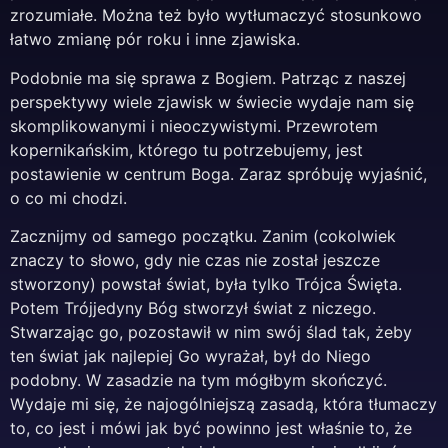
zrozumiałe. Można też było wytłumaczyć stosunkowo
łatwo zmianę pór roku i inne zjawiska.
Podobnie ma się sprawa z Bogiem. Patrząc z naszej
perspektywy wiele zjawisk w świecie wydaje nam się
skomplikowanymi i nieoczywistymi. Przewrotem
kopernikańskim, którego tu potrzebujemy, jest
postawienie w centrum Boga. Zaraz spróbuję wyjaśnić,
o co mi chodzi.
Zacznijmy od samego początku. Zanim (cokolwiek
znaczy to słowo, gdy nie czas nie został jeszcze
stworzony) powstał świat, była tylko Trójca Święta.
Potem Trójjedyny Bóg stworzył świat z niczego.
Stwarzając go, pozostawił w nim swój ślad tak, żeby
ten świat jak najlepiej Go wyrażał, był do Niego
podobny. W zasadzie na tym mógłbym skończyć.
Wydaje mi się, że najogólniejszą zasadą, która tłumaczy
to, co jest i mówi jak być powinno jest właśnie to, że