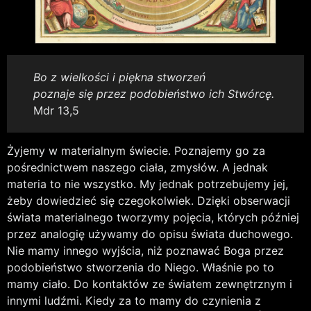
Bo z wielkości i piękna stworzeń
poznaje się przez podobieństwo ich Stwórcę.
Mdr 13,5
Żyjemy w materialnym świecie. Poznajemy go za
pośrednictwem naszego ciała, zmysłów. A jednak
materia to nie wszystko. My jednak potrzebujemy jej,
żeby dowiedzieć się czegokolwiek. Dzięki obserwacji
świata materialnego tworzymy pojęcia, których później
przez analogię używamy do opisu świata duchowego.
Nie mamy innego wyjścia, niż poznawać Boga przez
podobieństwo stworzenia do Niego. Właśnie po to
mamy ciało. Do kontaktów ze światem zewnętrznym i
innymi ludźmi. Kiedy za to mamy do czynienia z