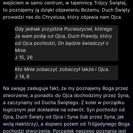
wejściem w samo centrum, w tajemnicę Trójcy Świętej,
to poznajemy ją dzięki objawieniu Bożemu. Duch Święty
prowadzi nas do Chrystusa, który objawia nam Ojca.
Gdy jednak przyjdzie Pocieszyciel, którego
Ja wam poślę od Ojca, Duch Prawdy, który
od Ojca pochodzi, On będzie świadczył o
Mnie.
J 15, 26
Kto Mnie zobaczył, zobaczył także i Ojca.
J 14, 9
Na uwagę zasługuje fakt, że my poznajemy Boga przez
stworzenie, a ponadto do Ojca dochodzimy przez Syna,
a zaczynamy od Ducha Świętego. Z kolei w porządku
logicznym jest dokładnie na odwrót. Syn pochodzi od
Ojca, Duch Święty od Ojca i Syna (lub przez Syna, jak
wolą niektórzy), a dopiero potem od Trójjedynego Boga
pochodzi stworzenie. Porządek naszego poznania jest