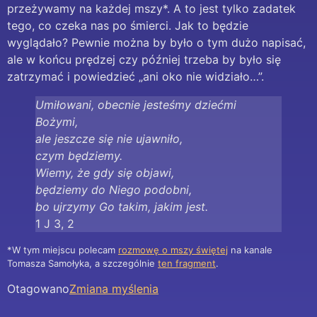
przeżywamy na każdej mszy*. A to jest tylko zadatek
tego, co czeka nas po śmierci. Jak to będzie
wyglądało? Pewnie można by było o tym dużo napisać,
ale w końcu prędzej czy później trzeba by było się
zatrzymać i powiedzieć „ani oko nie widziało…”.
Umiłowani, obecnie jesteśmy dziećmi
Bożymi,
ale jeszcze się nie ujawniło,
czym będziemy.
Wiemy, że gdy się objawi,
będziemy do Niego podobni,
bo ujrzymy Go takim, jakim jest.
1 J 3, 2
*W tym miejscu polecam
rozmowę o mszy świętej
na kanale
Tomasza Samołyka, a szczególnie
ten fragment
.
Otagowano
Zmiana myślenia