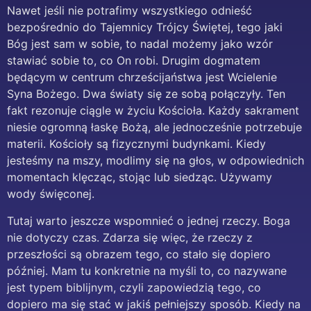
Nawet jeśli nie potrafimy wszystkiego odnieść
bezpośrednio do Tajemnicy Trójcy Świętej, tego jaki
Bóg jest sam w sobie, to nadal możemy jako wzór
stawiać sobie to, co On robi. Drugim dogmatem
będącym w centrum chrześcijaństwa jest Wcielenie
Syna Bożego. Dwa światy się ze sobą połączyły. Ten
fakt rezonuje ciągle w życiu Kościoła. Każdy sakrament
niesie ogromną łaskę Bożą, ale jednocześnie potrzebuje
materii. Kościoły są fizycznymi budynkami. Kiedy
jesteśmy na mszy, modlimy się na głos, w odpowiednich
momentach klęcząc, stojąc lub siedząc. Używamy
wody święconej.
Tutaj warto jeszcze wspomnieć o jednej rzeczy. Boga
nie dotyczy czas. Zdarza się więc, że rzeczy z
przeszłości są obrazem tego, co stało się dopiero
później. Mam tu konkretnie na myśli to, co nazywane
jest typem biblijnym, czyli zapowiedzią tego, co
dopiero ma się stać w jakiś pełniejszy sposób. Kiedy na