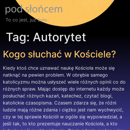
To co jest, już było
Tag:
Autorytet
Kogo słuchać w Kościele?
Kiedy ktoś chce uznawać naukę Kościoła może się
natknąć na pewien problem. W obrębie samego
katolicyzmu można usłyszeć wiele różnych opinii co do
różnych spraw. Mając dostęp do internetu każdy może
posłuchać różnych kazań, katechez, czytać blogi,
katolickie czasopisma. Czasem zdarza się, że różni
ludzie mają różne zdania i ciężko jest nam wychwycić,
czy w tej sprawie Kościół w ogóle się wypowiedział, a
jeśli tak, to kto prezentuje nauczanie Kościoła, a kto