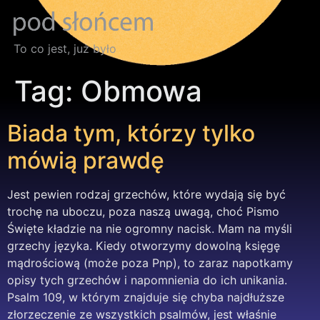
To co jest, już było
Tag:
Obmowa
Biada tym, którzy tylko
mówią prawdę
Jest pewien rodzaj grzechów, które wydają się być
trochę na uboczu, poza naszą uwagą, choć Pismo
Święte kładzie na nie ogromny nacisk. Mam na myśli
grzechy języka. Kiedy otworzymy dowolną księgę
mądrościową (może poza Pnp), to zaraz napotkamy
opisy tych grzechów i napomnienia do ich unikania.
Psalm 109, w którym znajduje się chyba najdłuższe
złorzeczenie ze wszystkich psalmów, jest właśnie