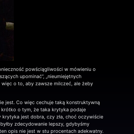
konieczność powściągliwości w mówieniu o
eszących upominać”, „nieumiejętnych
 więc o to, aby zawsze milczeć, ale żeby
ie jest. Co więc cechuje taką konstruktywną
 krótko o tym, że taka krytyka podaje
krytyka jest dobra, czy zła, choć oczywiście
 byłby zdecydowanie lepszy, gdybyśmy
ten opis nie jest w stu procentach adekwatny.