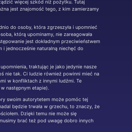
ądzić więcej szkód niż pożytku. Tutaj
ważna jest znajomość tego, z kim zamierzamy
dnio do osoby, która zgrzeszyła i upomnieć
 osoba, którą upominamy, nie zareagowała
postępowanie jest dokładnym przeciwieństwem
 i jednocześnie naturalną niechęć do
upomnienia, traktując je jako jedynie nasze
 nie tak. Ci ludzie również powinni mieć na
i w konfliktach z innymi ludźmi. Te
 w następnym etapie).
tóry swoim autorytetem może pomóc tej
 nadal będzie trwała w grzechu, to znaczy, że
ościołem. Dzięki temu nie może się
e musimy brać też pod uwagę dobro innych