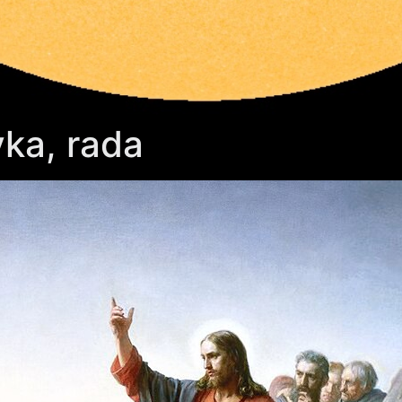
ka, rada