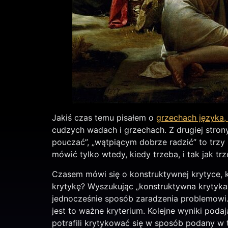
Jakiś czas temu pisałem o
grzechach języka,
cudzych wadach i grzechach. Z drugiej strony
pouczać”, „wątpiącym dobrze radzić” to trzy
mówić tylko wtedy, kiedy trzeba, i tak jak tr
Czasem mówi się o konstruktywnej krytyce, kt
krytykę? Wyszukując „konstruktywna krytyka 
jednocześnie sposób zaradzenia problemowi. 
jest to ważne kryterium. Kolejne wyniki poda
potrafili krytykować się w sposób podany w t