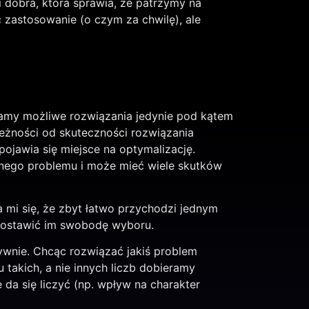
 dobra, która sprawia, że patrzymy na
 zastosowanie (o czym za chwilę), ale
niamy możliwe rozwiązania jedynie pod kątem
eżności od skuteczności rozwiązania
ojawia się miejsce na optymalizację.
ednego problemu i może mieć wiele skutków
 mi się, że zbyt łatwo przychodzi jednym
 zostawić im swobodę wyboru.
ywnie. Chcąc rozwiązać jakiś problem
takich, a nie innych liczb dobieramy
ie da się liczyć (np. wpływ na charakter
.