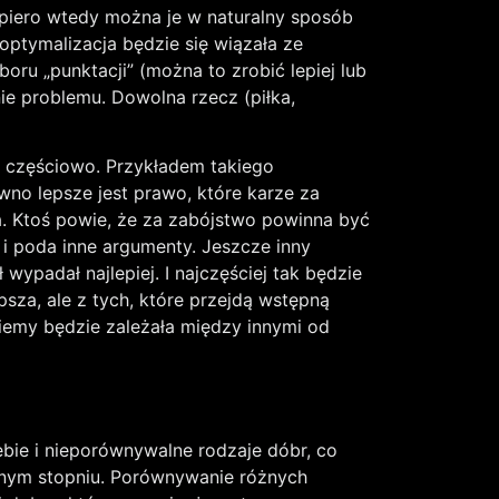
opiero wtedy można je w naturalny sposób
optymalizacja będzie się wiązała ze
u „punktacji” (można to zrobić lepiej lub
ie problemu. Dowolna rzecz (piłka,
o częściowo. Przykładem takiego
no lepsze jest prawo, które karze za
ara. Ktoś powie, że za zabójstwo powinna być
 i poda inne argumenty. Jeszcze inny
wypadał najlepiej. I najczęściej tak będzie
sza, ale z tych, które przejdą wstępną
iemy będzie zależała między innymi od
bie i nieporównywalne rodzaje dóbr, co
óżnym stopniu. Porównywanie różnych