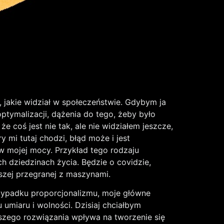
y, jakie widział w społeczeństwie. Gdybym ja
optymalizacji, dążenia do tego, żeby było
że coś jest nie tak, ale nie widziałem jeszcze,
mi tutaj chodzi, błąd może i jest
 w mojej mocy. Przykład tego rodzaju
h dziedzinach życia. Będzie o covidzie,
szej przegranej z maszynami.
rzypadku proporcjonalizmu, moje główne
 umiaru i wolności. Dzisiaj chciałbym
szego rozwiązania wpływa na tworzenie się