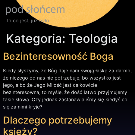
To co jest, już było
Kategoria:
Teologia
Bezinteresowność Boga
Kiedy słyszymy, że Bóg daje nam swoją łaskę za darmo,
że niczego od nas nie potrzebuje, bo wszystko jest
jego, albo że Jego Miłość jest całkowicie
bezinteresowna, to myślę, że dość łatwo przyjmujemy
takie słowa. Czy jednak zastanawialiśmy się kiedyś co
się za nimi kryje?
Dlaczego potrzebujemy
księży?